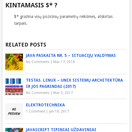
KINTAMASIS $* ?
$* gražina visų pozicinių parametrų reikšmes, atskirtas
tarpais.
RELATED POSTS
JAVA PASKAITA NR. 5 – SITUACIJŲ VALDYMAS
No Comments
|
Mar 17, 2018
TESTAS. LINUX – UNIX SISTEMŲ ARCHITEKTŪRA
IR JOS PAGRINDAI (2017)
No Comments
|
Mar 5, 2017
ELEKTROTECHNIKA
1 Comment
|
Jan 18, 2017
JAVASCRIPT TIPINIAI UŽDAVINIAI