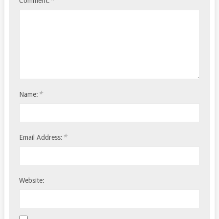
*
Comment:
*
Name:
*
Email Address:
Website: