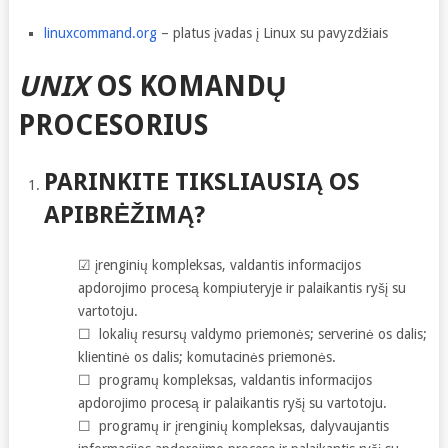
linuxcommand.org
– platus įvadas į Linux su pavyzdžiais
UNIX
OS KOMANDŲ
PROCESORIUS
PARINKITE TIKSLIAUSIĄ OS
APIBRĖŽIMĄ?
☑ įrenginių kompleksas, valdantis informacijos
apdorojimo procesą kompiuteryje ir palaikantis ryšį su
vartotoju.
☐ lokalių resursų valdymo priemonės; serverinė os dalis;
klientinė os dalis; komutacinės priemonės.
☐ programų kompleksas, valdantis informacijos
apdorojimo procesą ir palaikantis ryšį su vartotoju.
☐ programų ir įrenginių kompleksas, dalyvaujantis