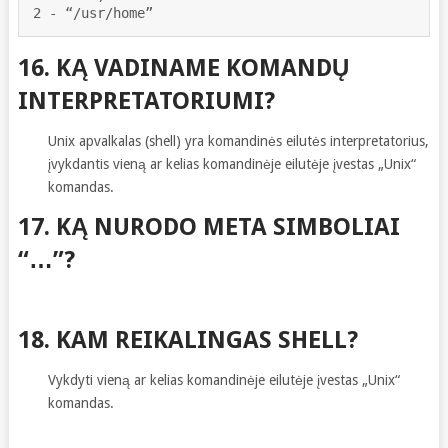
2 - “/usr/home”
16. KĄ VADINAME KOMANDŲ
INTERPRETATORIUMI?
Unix apvalkalas (shell) yra komandinės eilutės interpretatorius,
įvykdantis vieną ar kelias komandinėje eilutėje įvestas „Unix“
komandas.
17. KĄ NURODO META SIMBOLIAI
“…”?
18. KAM REIKALINGAS SHELL?
Vykdyti vieną ar kelias komandinėje eilutėje įvestas „Unix“
komandas.