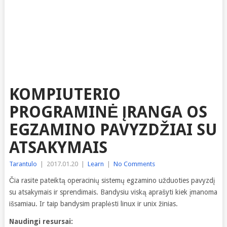
KOMPIUTERIO
PROGRAMINĖ ĮRANGA OS
EGZAMINO PAVYZDŽIAI SU
ATSAKYMAIS
Tarantulo
|
2017.01.20
|
Learn
|
No Comments
Čia rasite pateiktą operacinių sistemų egzamino užduoties pavyzdį
su atsakymais ir sprendimais. Bandysiu viską aprašyti kiek įmanoma
išsamiau. Ir taip bandysim praplėsti linux ir unix žinias.
Naudingi resursai: