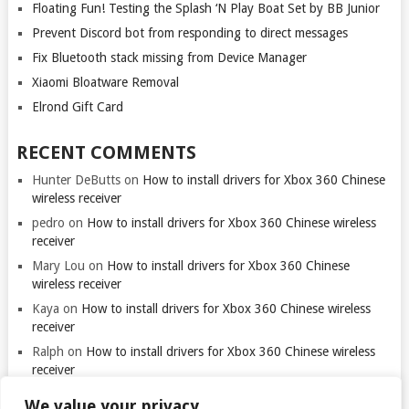
Floating Fun! Testing the Splash ‘N Play Boat Set by BB Junior
Prevent Discord bot from responding to direct messages
Fix Bluetooth stack missing from Device Manager
Xiaomi Bloatware Removal
Elrond Gift Card
RECENT COMMENTS
Hunter DeButts
on
How to install drivers for Xbox 360 Chinese
wireless receiver
pedro
on
How to install drivers for Xbox 360 Chinese wireless
receiver
Mary Lou
on
How to install drivers for Xbox 360 Chinese
wireless receiver
Kaya
on
How to install drivers for Xbox 360 Chinese wireless
receiver
Ralph
on
How to install drivers for Xbox 360 Chinese wireless
receiver
We value your privacy