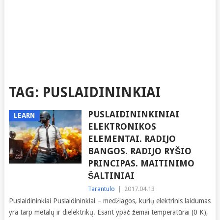
TAG:
PUSLAIDININKIAI
PUSLAIDININKINIAI
LEARN
ELEKTRONIKOS
ELEMENTAI. RADIJO
BANGOS. RADIJO RYŠIO
PRINCIPAS. MAITINIMO
ŠALTINIAI
Tarantulo
|
2017.04.13
Puslaidininkiai Puslaidininkiai – medžiagos, kurių elektrinis laidumas
yra tarp metalų ir dielektrikų. Esant ypač žemai temperatūrai (0 K),